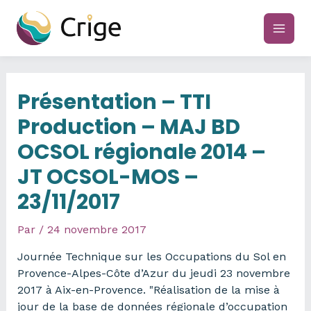
Aller
au
main
contenu
men
Présentation – TTI
Production – MAJ BD
OCSOL régionale 2014 –
JT OCSOL-MOS –
23/11/2017
Par
/
24 novembre 2017
Journée Technique sur les Occupations du Sol en
Provence-Alpes-Côte d’Azur du jeudi 23 novembre
2017 à Aix-en-Provence. "Réalisation de la mise à
jour de la base de données régionale d’occupation