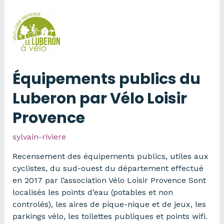
2016
en
Provence-
Alpes-
Côte
d’Azur
Équipements publics du
Luberon par Vélo Loisir
Provence
sylvain-riviere
Recensement des équipements publics, utiles aux
cyclistes, du sud-ouest du département effectué
en 2017 par l’association Vélo Loisir Provence Sont
localisés les points d’eau (potables et non
controlés), les aires de pique-nique et de jeux, les
parkings vélo, les toilettes publiques et points wifi.