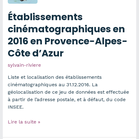
Établissements
cinématographiques en
2016 en Provence-Alpes-
Côte d’Azur
sylvain-riviere
Liste et localisation des établissements
cinématographiques au 31.12.2016. La
géolocalisation de ce jeu de données est effectuée
à partir de l’adresse postale, et à défaut, du code
INSEE.
Établissements
Lire la suite »
cinématographiques
en