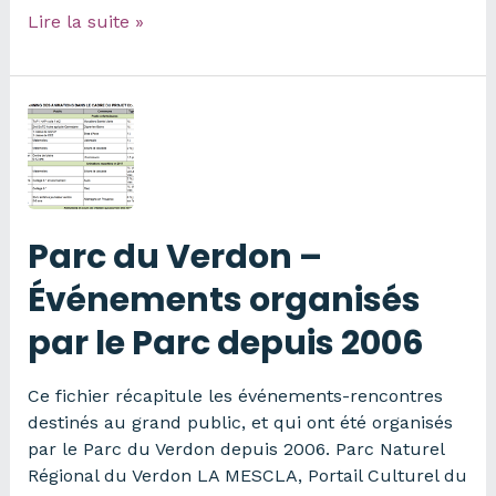
Bibliothèques
Lire la suite »
du
département
des
Hautes-
Alpes
Parc du Verdon –
Événements organisés
par le Parc depuis 2006
Ce fichier récapitule les événements-rencontres
destinés au grand public, et qui ont été organisés
par le Parc du Verdon depuis 2006. Parc Naturel
Régional du Verdon LA MESCLA, Portail Culturel du