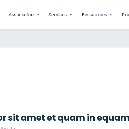
Association
Services
Ressources
Pro
r sit amet et quam in equa
ttoral
/