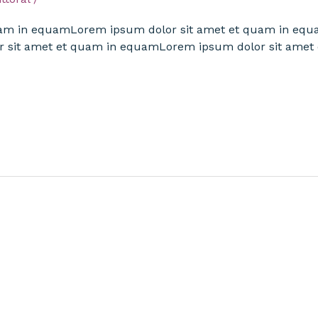
uam in equamLorem ipsum dolor sit amet et quam in equ
 sit amet et quam in equamLorem ipsum dolor sit ame