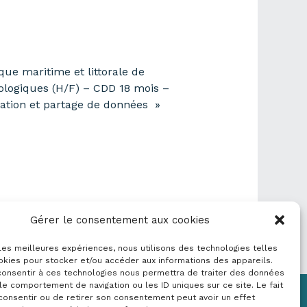
ue maritime et littorale de
ologiques (H/F) – CDD 18 mois –
ation et partage de données »
Gérer le consentement aux cookies
 les meilleures expériences, nous utilisons des technologies telles
okies pour stocker et/ou accéder aux informations des appareils.
 consentir à ces technologies nous permettra de traiter des données
le comportement de navigation ou les ID uniques sur ce site. Le fait
consentir ou de retirer son consentement peut avoir un effet
Mentions légales