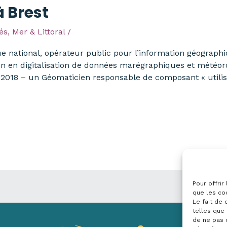
à Brest
és
,
Mer & Littoral
/
 national, opérateur public pour l’information géographiq
ien en digitalisation de données marégraphiques et météor
2018 – un Géomaticien responsable de composant « utilis
Pour offrir
que les co
Le fait de
telles que 
de ne pas 