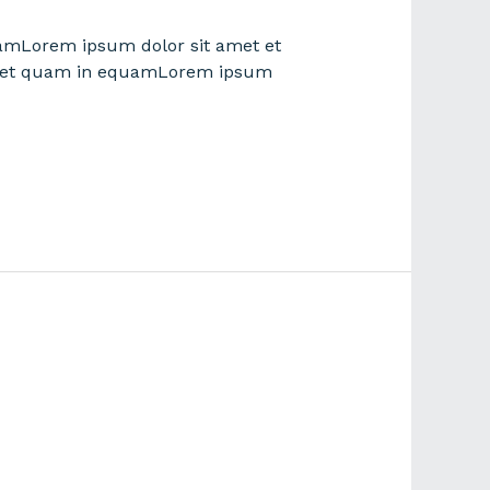
amLorem ipsum dolor sit amet et
t et quam in equamLorem ipsum