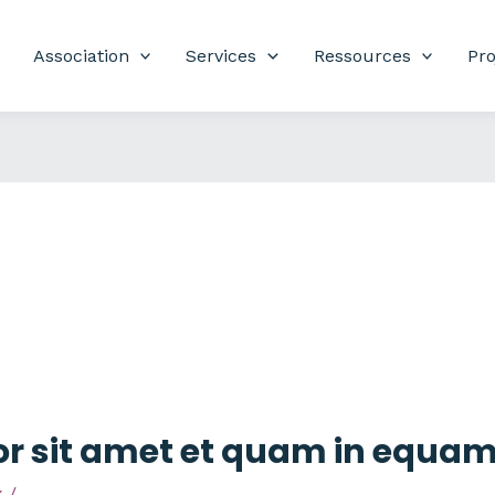
Association
Services
Ressources
Pro
r sit amet et quam in equa
x
/