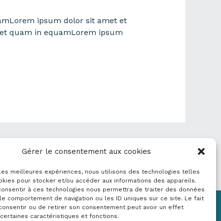
amLorem ipsum dolor sit amet et
t et quam in equamLorem ipsum
Gérer le consentement aux cookies
 les meilleures expériences, nous utilisons des technologies telles
okies pour stocker et/ou accéder aux informations des appareils.
 consentir à ces technologies nous permettra de traiter des données
le comportement de navigation ou les ID uniques sur ce site. Le fait
consentir ou de retirer son consentement peut avoir un effet
Mentions légales
 certaines caractéristiques et fonctions.