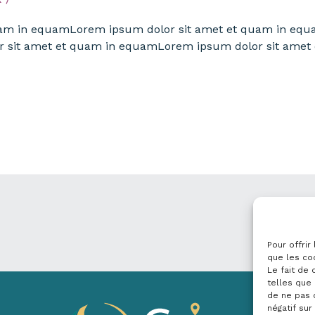
uam in equamLorem ipsum dolor sit amet et quam in equ
 sit amet et quam in equamLorem ipsum dolor sit ame
Pour offrir
que les co
Le fait de
telles que 
de ne pas 
négatif sur