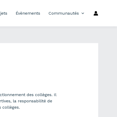
jets
Évènements
Communautés
ctionnement des collèges. Il
ives, la responsabilité de
s collèges.