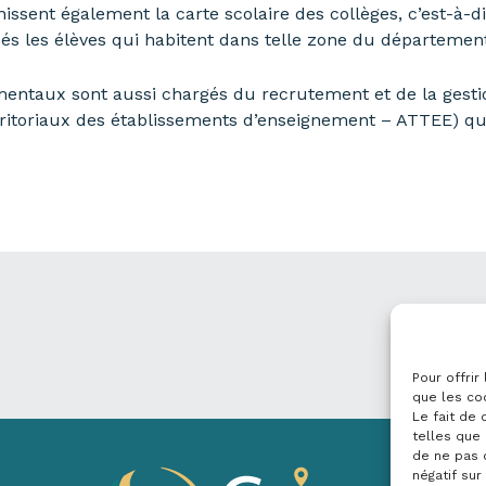
ssent également la carte scolaire des collèges, c’est-à-di
isés les élèves qui habitent dans telle zone du départemen
mentaux sont aussi chargés du recrutement et de la gesti
rritoriaux des établissements d’enseignement – ATTEE) qu
Pour offrir
que les co
Le fait de
telles que 
de ne pas 
négatif sur