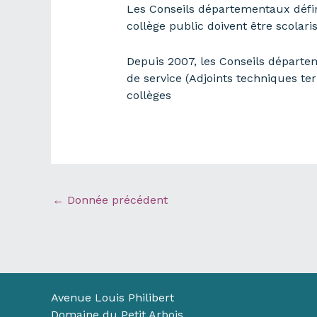
Les Conseils départementaux défini
collège public doivent être scolar
Depuis 2007, les Conseils départe
de service (Adjoints techniques te
collèges
←
Donnée précédent
Avenue Louis Philibert
Domaine du Petit Arbois