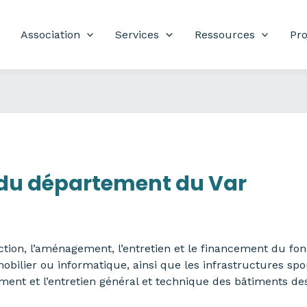
Association
Services
Ressources
Pro
 du département du Var
ion, l’aménagement, l’entretien et le financement du fon
lier ou informatique, ainsi que les infrastructures sport
gement et l’entretien général et technique des bâtiments de