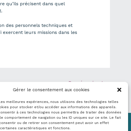
re qu’ils précisent dans quel
t.
on des personnels techniques et
i exercent leurs missions dans les
Donnée suivant
→
Gérer le consentement aux cookies
 les meilleures expériences, nous utilisons des technologies telles
okies pour stocker et/ou accéder aux informations des appareils.
 consentir à ces technologies nous permettra de traiter des données
le comportement de navigation ou les ID uniques sur ce site. Le fait
consentir ou de retirer son consentement peut avoir un effet
Mentions légales
 certaines caractéristiques et fonctions.