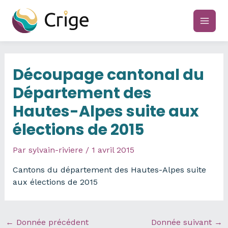
Aller
au
main
contenu
men
Découpage cantonal du
Département des
Hautes-Alpes suite aux
élections de 2015
Par
sylvain-riviere
/
1 avril 2015
Cantons du département des Hautes-Alpes suite
aux élections de 2015
←
Donnée précédent
Donnée suivant
→