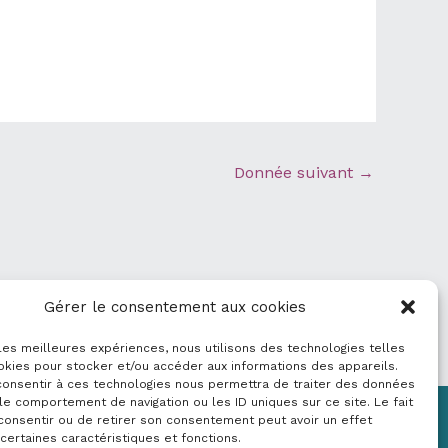
Donnée suivant
→
Gérer le consentement aux cookies
 les meilleures expériences, nous utilisons des technologies telles
okies pour stocker et/ou accéder aux informations des appareils.
 consentir à ces technologies nous permettra de traiter des données
le comportement de navigation ou les ID uniques sur ce site. Le fait
consentir ou de retirer son consentement peut avoir un effet
Mentions légales
 certaines caractéristiques et fonctions.