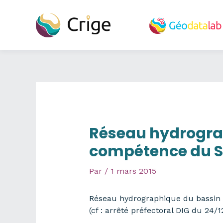
Aller
au
contenu
Réseau hydrograp
compétence du 
Par
/
1 mars 2015
Réseau hydrographique du bassin 
(cf : arrêté préfectoral DIG du 24/1