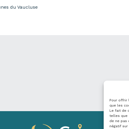
unes du Vaucluse
Pour offrir
que les co
Le fait de
telles que 
de ne pas 
négatif sur