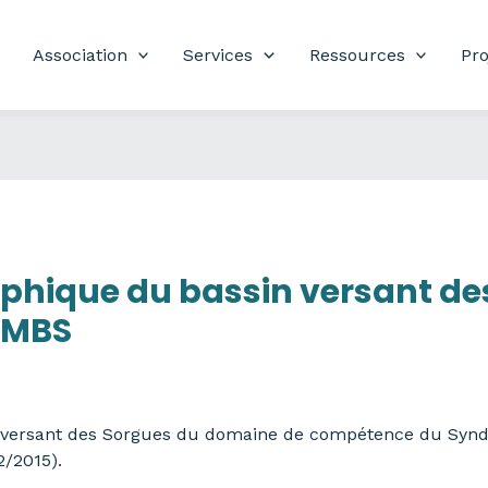
Association
Services
Ressources
Pro
hique du bassin versant de
SMBS
versant des Sorgues du domaine de compétence du Syndi
2/2015).