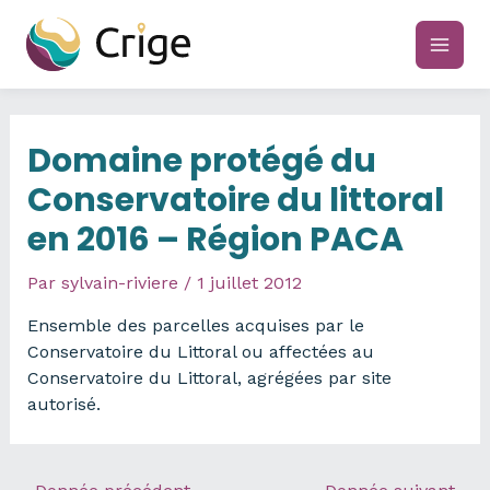
Aller
au
main
contenu
men
Domaine protégé du
Conservatoire du littoral
en 2016 – Région PACA
Par
sylvain-riviere
/
1 juillet 2012
Ensemble des parcelles acquises par le
Conservatoire du Littoral ou affectées au
Conservatoire du Littoral, agrégées par site
autorisé.