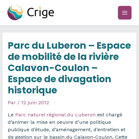
Aller
au
main
contenu
men
Parc du Luberon – Espace
de mobilité de la rivière
Calavon-Coulon –
Espace de divagation
historique
Par
/
12 juin 2012
Le
Parc naturel régional du Luberon
est chargé
d’animer la mise en oeuvre d’une politique
publique d’étude, d’aménagement, d’entretien et
de gestion sur le bassin du Calavon-Coulon. Cette