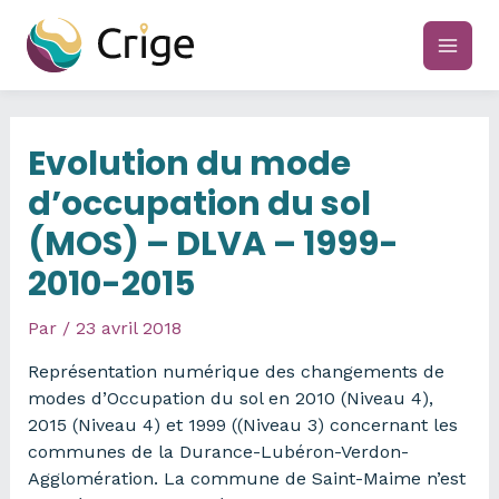
Aller
au
main
contenu
men
Evolution du mode
d’occupation du sol
(MOS) – DLVA – 1999-
2010-2015
Par
/
23 avril 2018
Représentation numérique des changements de
modes d’Occupation du sol en 2010 (Niveau 4),
2015 (Niveau 4) et 1999 ((Niveau 3) concernant les
communes de la Durance-Lubéron-Verdon-
Agglomération. La commune de Saint-Maime n’est