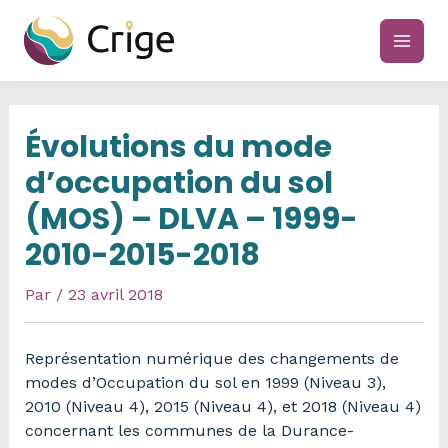
Aller
au
main
contenu
men
Évolutions du mode
d’occupation du sol
(MOS) – DLVA – 1999-
2010-2015-2018
Par
/
23 avril 2018
Représentation numérique des changements de
modes d’Occupation du sol en 1999 (Niveau 3),
2010 (Niveau 4), 2015 (Niveau 4), et 2018 (Niveau 4)
concernant les communes de la Durance-