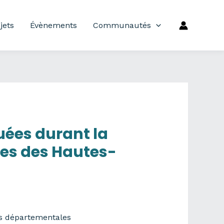
jets
Évènements
Communautés
tuées durant la
les des Hautes-
tes départementales