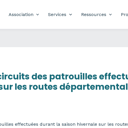
Association
Services
Ressources
Pro
circuits des patrouilles effec
 sur les routes départementa
rouilles effectuées durant la saison hivernale sur les rou