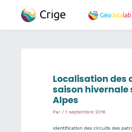
Aller
au
contenu
Localisation des 
saison hivernale
Alpes
Par
/
1 septembre 2016
Identification des circuits des pat