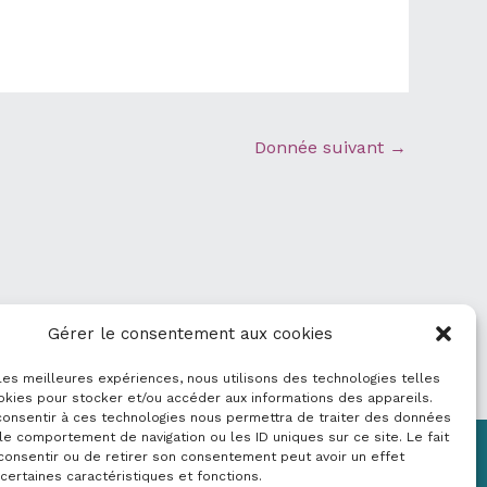
Donnée suivant
→
Gérer le consentement aux cookies
 les meilleures expériences, nous utilisons des technologies telles
okies pour stocker et/ou accéder aux informations des appareils.
 consentir à ces technologies nous permettra de traiter des données
le comportement de navigation ou les ID uniques sur ce site. Le fait
consentir ou de retirer son consentement peut avoir un effet
Mentions légales
 certaines caractéristiques et fonctions.