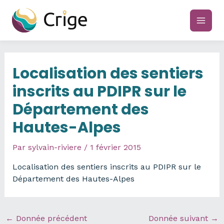
Aller
au
main
contenu
men
Localisation des sentiers
inscrits au PDIPR sur le
Département des
Hautes-Alpes
Par
sylvain-riviere
/
1 février 2015
Localisation des sentiers inscrits au PDIPR sur le
Département des Hautes-Alpes
←
Donnée précédent
Donnée suivant
→