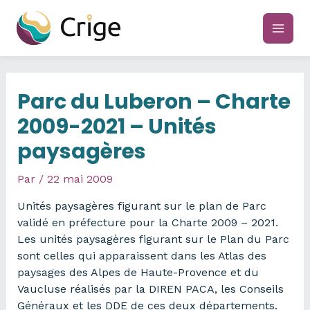
Aller
au
main
contenu
men
Parc du Luberon – Charte
2009-2021 – Unités
paysagères
Par
/
22 mai 2009
Unités paysagères figurant sur le plan de Parc
validé en préfecture pour la Charte 2009 – 2021.
Les unités paysagères figurant sur le Plan du Parc
sont celles qui apparaissent dans les Atlas des
paysages des Alpes de Haute-Provence et du
Vaucluse réalisés par la DIREN PACA, les Conseils
Généraux et les DDE de ces deux départements.