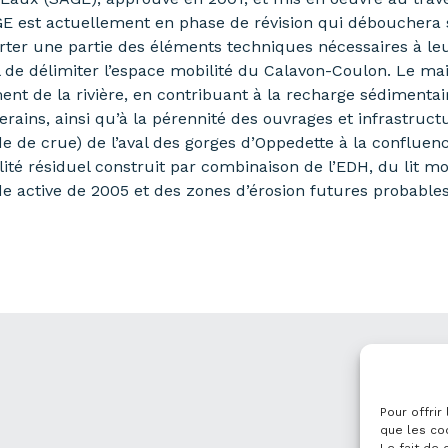
GE est actuellement en phase de révision qui débouchera s
rter une partie des éléments techniques nécessaires à leur
l de délimiter l’espace mobilité du Calavon-Coulon. Le ma
nt de la rivière, en contribuant à la recharge sédimentai
verains, ainsi qu’à la pérennité des ouvrages et infrastru
nde de crue) de l’aval des gorges d’Oppedette à la confluen
té résiduel construit par combinaison de l’EDH, du lit m
 active de 2005 et des zones d’érosion futures probables 
Pour offrir
que les co