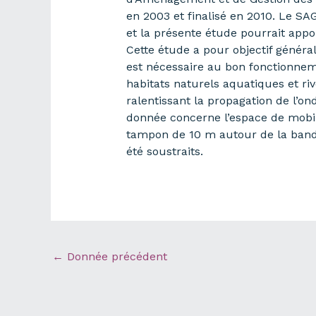
en 2003 et finalisé en 2010. Le SA
et la présente étude pourrait appo
Cette étude a pour objectif généra
est nécessaire au bon fonctionneme
habitats naturels aquatiques et ri
ralentissant la propagation de l’o
donnée concerne l’espace de mobili
tampon de 10 m autour de la bande
été soustraits.
←
Donnée précédent