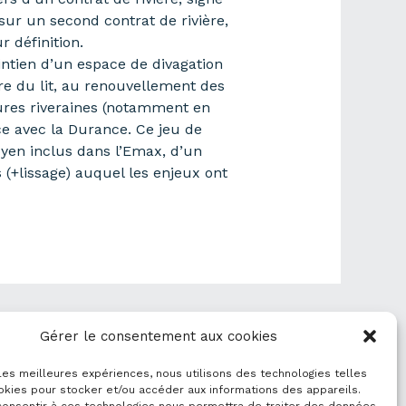
ur un second contrat de rivière,
 définition.
intien d’un espace de divagation
re du lit, au renouvellement des
ctures riveraines (notamment en
ce avec la Durance. Ce jeu de
oyen inclus dans l’Emax, d’un
(+lissage) auquel les enjeux ont
Donnée suivant
→
Gérer le consentement aux cookies
 les meilleures expériences, nous utilisons des technologies telles
okies pour stocker et/ou accéder aux informations des appareils.