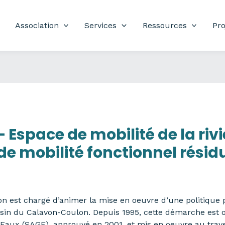
Association
Services
Ressources
Pro
 Espace de mobilité de la riv
e mobilité fonctionnel résid
on est chargé d’animer la mise en oeuvre d’une politique
bassin du Calavon-Coulon. Depuis 1995, cette démarche es
aux (SAGE), approuvé en 2001, et mis en oeuvre au travers