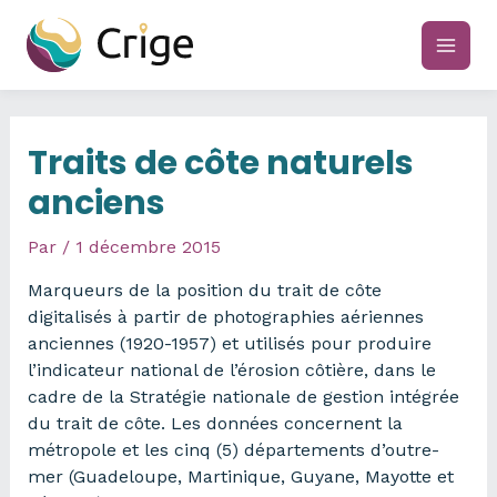
Aller
au
main
contenu
men
Traits de côte naturels
anciens
Par
/
1 décembre 2015
Marqueurs de la position du trait de côte
digitalisés à partir de photographies aériennes
anciennes (1920-1957) et utilisés pour produire
l’indicateur national de l’érosion côtière, dans le
cadre de la Stratégie nationale de gestion intégrée
du trait de côte. Les données concernent la
métropole et les cinq (5) départements d’outre-
mer (Guadeloupe, Martinique, Guyane, Mayotte et