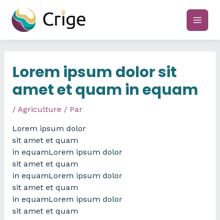
Aller
au
main
contenu
men
Lorem ipsum dolor sit
amet et quam in equam
/
Agriculture
/ Par
Lorem ipsum dolor
sit amet et quam
in equamLorem ipsum dolor
sit amet et quam
in equamLorem ipsum dolor
sit amet et quam
in equamLorem ipsum dolor
sit amet et quam