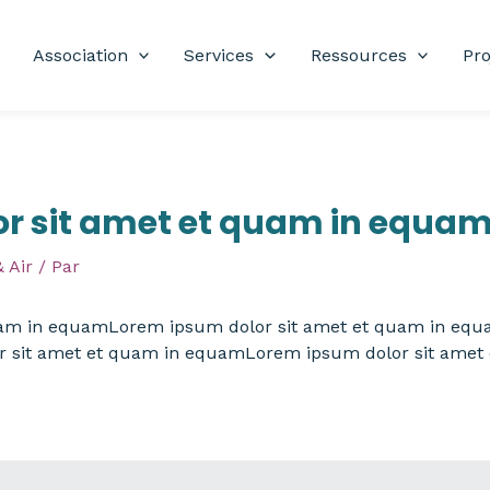
Association
Services
Ressources
Pro
r sit amet et quam in equa
 Air
/ Par
uam in equamLorem ipsum dolor sit amet et quam in equ
 sit amet et quam in equamLorem ipsum dolor sit amet