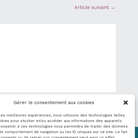
Article suivant
→
Gérer le consentement aux cookies
 les meilleures expériences, nous utilisons des technologies telles
okies pour stocker et/ou accéder aux informations des appareils.
 consentir à ces technologies nous permettra de traiter des données
le comportement de navigation ou les ID uniques sur ce site. Le fait
consentir ou de retirer son consentement peut avoir un effet