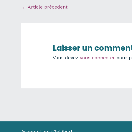
←
Article précédent
Laisser un comment
Vous devez
vous connecter
pour p
Avenue Louis Philibert