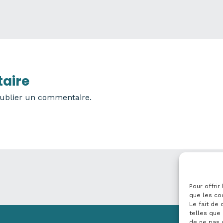
aire
ublier un commentaire.
Pour offrir
que les co
Le fait de
telles que 
de ne pas 