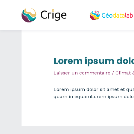
Aller
au
contenu
Lorem ipsum dolo
Laisser un commentaire
/
Climat &
Lorem ipsum dolor sit amet et q
quam in equamLorem ipsum dolor