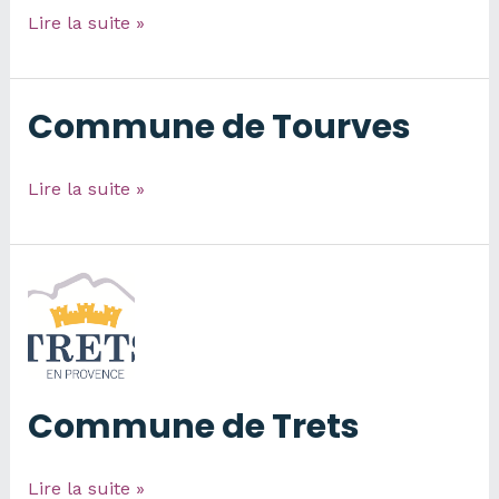
Commune
Lire la suite »
de
Mougins
Commune de Tourves
Commune
Lire la suite »
de
Tourves
Commune de Trets
Commune
Lire la suite »