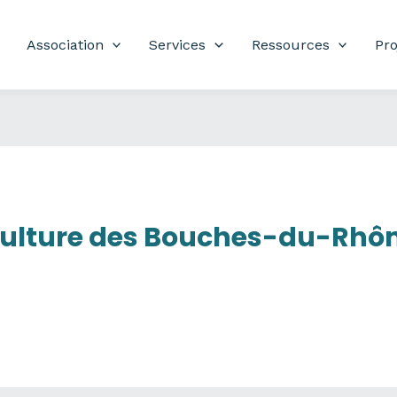
Association
Services
Ressources
Pro
ulture des Bouches-du-Rhô