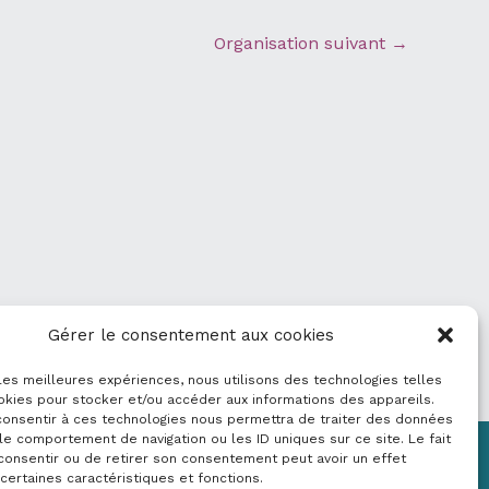
Organisation suivant
→
Gérer le consentement aux cookies
 les meilleures expériences, nous utilisons des technologies telles
okies pour stocker et/ou accéder aux informations des appareils.
 consentir à ces technologies nous permettra de traiter des données
le comportement de navigation ou les ID uniques sur ce site. Le fait
consentir ou de retirer son consentement peut avoir un effet
Mentions légales
 certaines caractéristiques et fonctions.