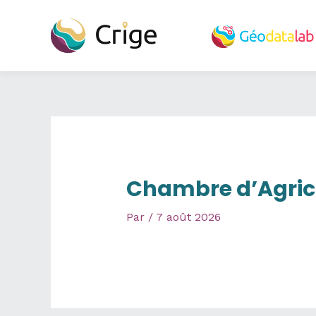
Aller
au
contenu
Chambre d’Agric
Par
/
7 août 2026