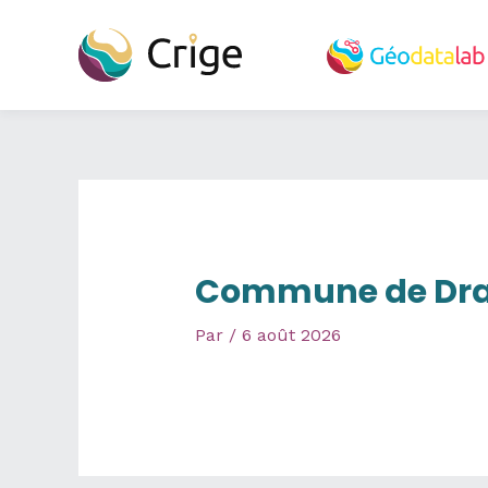
Aller
au
contenu
Commune de Dr
Par
/
6 août 2026