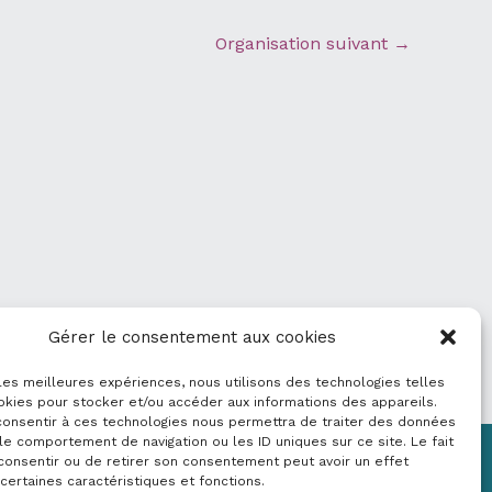
Organisation suivant
→
Gérer le consentement aux cookies
 les meilleures expériences, nous utilisons des technologies telles
okies pour stocker et/ou accéder aux informations des appareils.
 consentir à ces technologies nous permettra de traiter des données
le comportement de navigation ou les ID uniques sur ce site. Le fait
consentir ou de retirer son consentement peut avoir un effet
Mentions légales
 certaines caractéristiques et fonctions.