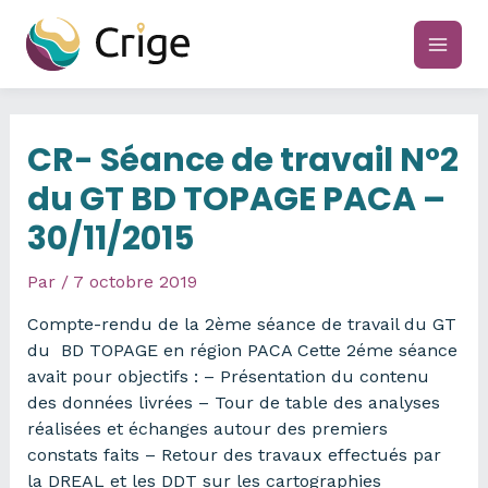
Aller
au
main
contenu
men
CR- Séance de travail N°2
du GT BD TOPAGE PACA –
30/11/2015
Par
/
7 octobre 2019
Compte-rendu de la 2ème séance de travail du GT
du BD TOPAGE en région PACA Cette 2éme séance
avait pour objectifs : – Présentation du contenu
des données livrées – Tour de table des analyses
réalisées et échanges autour des premiers
constats faits – Retour des travaux effectués par
la DREAL et les DDT sur les cartographies