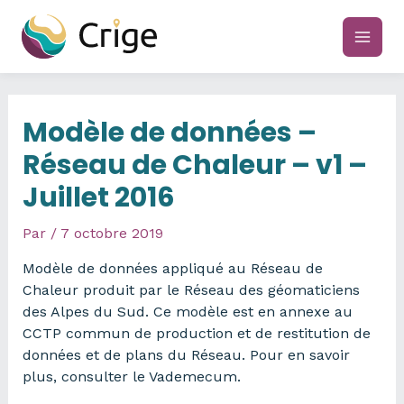
Aller
au
main
contenu
men
Modèle de données –
Réseau de Chaleur – v1 –
Juillet 2016
Par
/
7 octobre 2019
Modèle de données appliqué au Réseau de
Chaleur produit par le Réseau des géomaticiens
des Alpes du Sud. Ce modèle est en annexe au
CCTP commun de production et de restitution de
données et de plans du Réseau. Pour en savoir
plus, consulter le Vademecum.