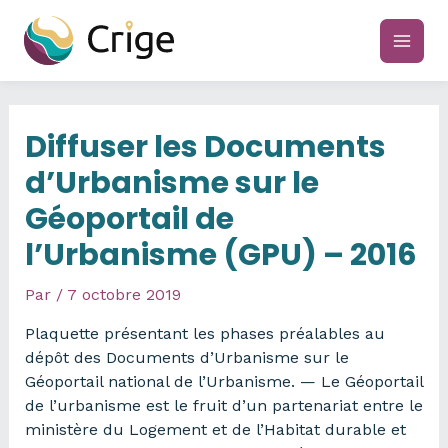
Aller
au
main
contenu
men
Diffuser les Documents
d’Urbanisme sur le
Géoportail de
l’Urbanisme (GPU) – 2016
Par
/
7 octobre 2019
Plaquette présentant les phases préalables au
dépôt des Documents d’Urbanisme sur le
Géoportail national de l’Urbanisme. — Le Géoportail
de l’urbanisme est le fruit d’un partenariat entre le
ministère du Logement et de l’Habitat durable et