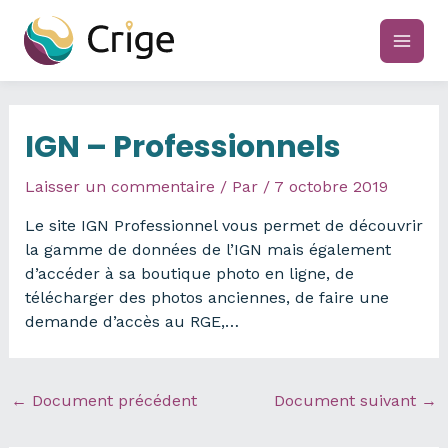
Aller
au
main
contenu
men
IGN – Professionnels
Laisser un commentaire
/ Par
/
7 octobre 2019
Le site IGN Professionnel vous permet de découvrir
la gamme de données de l’IGN mais également
d’accéder à sa boutique photo en ligne, de
télécharger des photos anciennes, de faire une
demande d’accès au RGE,…
←
Document précédent
Document suivant
→