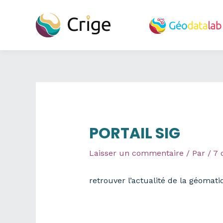
Aller
au
contenu
PORTAIL SIG
Laisser un commentaire
/ Par
/
7 
retrouver l’actualité de la géomat