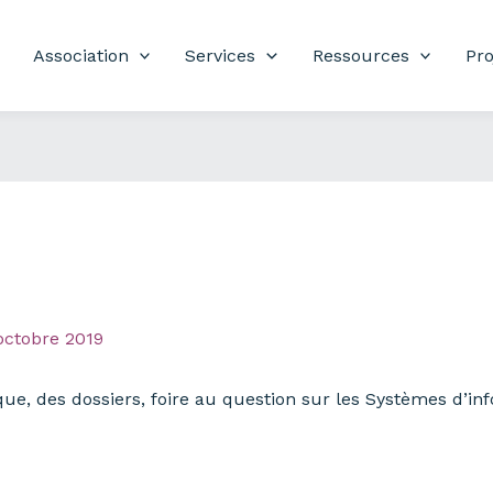
Association
Services
Ressources
Pro
octobre 2019
ique, des dossiers, foire au question sur les Systèmes d’i