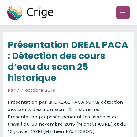
Aller
au
main
contenu
men
Présentation DREAL PACA
: Détection des cours
d’eau du scan 25
historique
Par
/
7 octobre 2019
Présentation par la DREAL PACA sur la détection
des cours d’eau du scan 25 historique.
Présentation proposée pendant les séances de
travail du 30 novembre 2015 (Michel FAURE) et du
12 janvier 2016 (Mathieu RAJERISON)