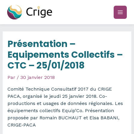
Aller
au
main
contenu
men
Présentation –
Equipements Collectifs –
CTC – 25/01/2018
Par
/
30 janvier 2018
Comité Technique Consultatif 2017 du CRIGE
PACA, organisé le jeudi 25 janvier 2018. Co-
productions et usages de données régionales. Les
équipements collectifs Equip’Co. Présentation
proposée par Romain BUCHAUT et Elsa BABANI,
CRIGE-PACA