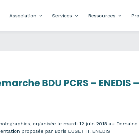
Association
Services
Ressources
Pro
émarche BDU PCRS – ENEDIS –
tographies, organisée le mardi 12 juin 2018 au Domaine de
entation proposée par Boris LUSETTI, ENEDIS