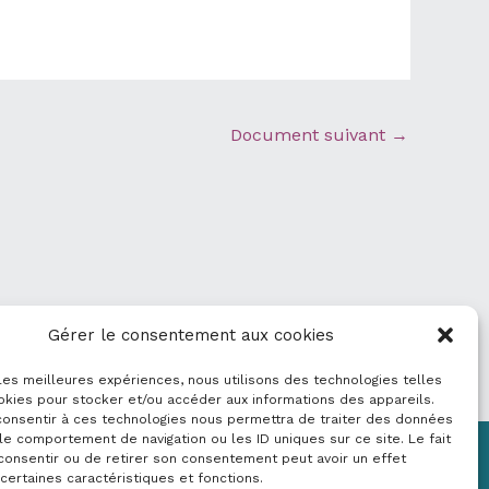
Document suivant
→
Gérer le consentement aux cookies
 les meilleures expériences, nous utilisons des technologies telles
okies pour stocker et/ou accéder aux informations des appareils.
 consentir à ces technologies nous permettra de traiter des données
le comportement de navigation ou les ID uniques sur ce site. Le fait
consentir ou de retirer son consentement peut avoir un effet
Mentions légales
 certaines caractéristiques et fonctions.