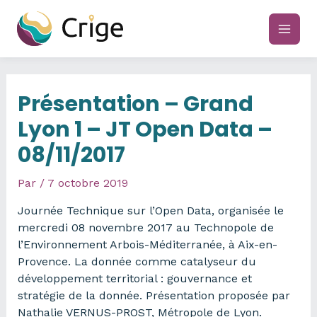
Aller
au
main
contenu
men
Présentation – Grand
Lyon 1 – JT Open Data –
08/11/2017
Par
/
7 octobre 2019
Journée Technique sur l’Open Data, organisée le
mercredi 08 novembre 2017 au Technopole de
l’Environnement Arbois-Méditerranée, à Aix-en-
Provence. La donnée comme catalyseur du
développement territorial : gouvernance et
stratégie de la donnée. Présentation proposée par
Nathalie VERNUS-PROST, Métropole de Lyon.