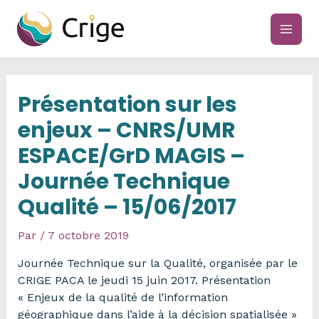
Aller
au
main
contenu
men
Présentation sur les
enjeux – CNRS/UMR
ESPACE/GrD MAGIS –
Journée Technique
Qualité – 15/06/2017
Par
/
7 octobre 2019
Journée Technique sur la Qualité, organisée par le
CRIGE PACA le jeudi 15 juin 2017. Présentation
« Enjeux de la qualité de l’information
géographique dans l’aide à la décision spatialisée »