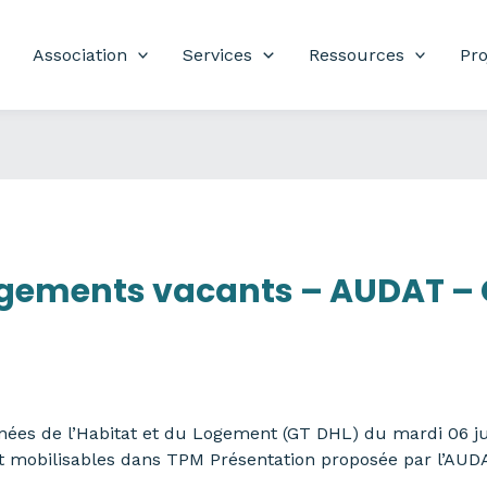
Association
Services
Ressources
Pro
ogements vacants – AUDAT – 
ées de l’Habitat et du Logement (GT DHL) du mardi 06 jui
 mobilisables dans TPM Présentation proposée par l’AUD