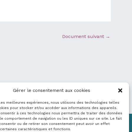
Document suivant
→
Gérer le consentement aux cookies
 les meilleures expériences, nous utilisons des technologies telles
okies pour stocker et/ou accéder aux informations des appareils.
 consentir à ces technologies nous permettra de traiter des données
le comportement de navigation ou les ID uniques sur ce site. Le fait
consentir ou de retirer son consentement peut avoir un effet
Mentions légales
 certaines caractéristiques et fonctions.