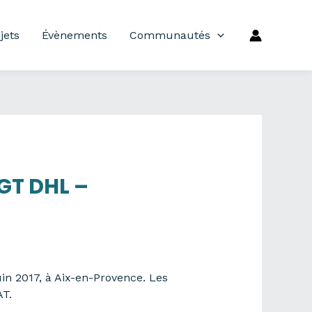
jets
Évènements
Communautés
GT DHL –
n 2017, à Aix-en-Provence. Les
AT.