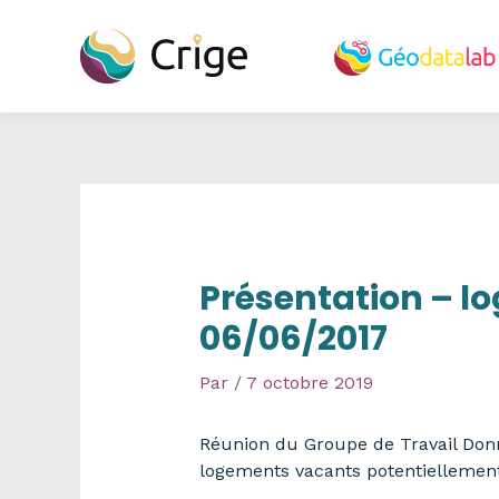
Aller
au
contenu
Présentation – l
06/06/2017
Par
/
7 octobre 2019
Réunion du Groupe de Travail Donn
logements vacants potentiellement