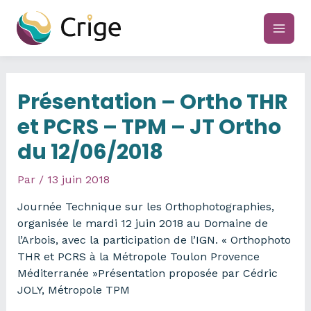
Aller
au
main
contenu
men
Présentation – Ortho THR
et PCRS – TPM – JT Ortho
du 12/06/2018
Par
/
13 juin 2018
Journée Technique sur les Orthophotographies,
organisée le mardi 12 juin 2018 au Domaine de
l’Arbois, avec la participation de l’IGN. « Orthophoto
THR et PCRS à la Métropole Toulon Provence
Méditerranée »Présentation proposée par Cédric
JOLY, Métropole TPM