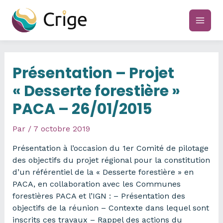
Aller
au
main
contenu
men
Présentation – Projet
« Desserte forestière »
PACA – 26/01/2015
Par
/
7 octobre 2019
Présentation à l’occasion du 1er Comité de pilotage
des objectifs du projet régional pour la constitution
d’un référentiel de la « Desserte forestière » en
PACA, en collaboration avec les Communes
forestières PACA et l’IGN : – Présentation des
objectifs de la réunion – Contexte dans lequel sont
inscrits ces travaux – Rappel des actions du