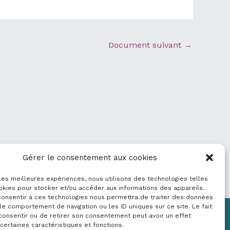
Document suivant
→
Gérer le consentement aux cookies
 les meilleures expériences, nous utilisons des technologies telles
okies pour stocker et/ou accéder aux informations des appareils.
 consentir à ces technologies nous permettra de traiter des données
le comportement de navigation ou les ID uniques sur ce site. Le fait
consentir ou de retirer son consentement peut avoir un effet
Mentions légales
 certaines caractéristiques et fonctions.