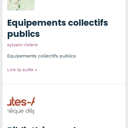
Equipements collectifs
publics
sylvain-riviere
Equipements collectifs publics
Equipements
Lire la suite »
collectifs
publics