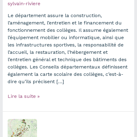
sylvain-riviere
Le département assure la construction,
l’aménagement, l’entretien et le financement du
fonctionnement des collèges. Il assume également
l’équipement mobilier ou informatique, ainsi que
les infrastructures sportives, la responsabilité de
l’accueil, la restauration, l’hébergement et
l’entretien général et technique des bâtiments des
collèges. Les Conseils départementaux définissent
également la carte scolaire des collèges, c’est-à-
dire qu’ils précisent […]
Collèges
Lire la suite »
publics
du
département
du
Var