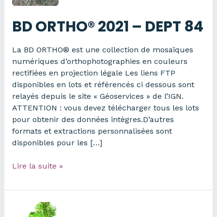
BD ORTHO® 2021 – DEPT 84
La BD ORTHO® est une collection de mosaïques
numériques d’orthophotographies en couleurs
rectifiées en projection légale Les liens FTP
disponibles en lots et référencés ci dessous sont
relayés depuis le site « Géoservices » de l’IGN.
ATTENTION : vous devez télécharger tous les lots
pour obtenir des données intègres.D’autres
formats et extractions personnalisées sont
disponibles pour les […]
BD
Lire la suite »
ORTHO®
2021
–
DEPT