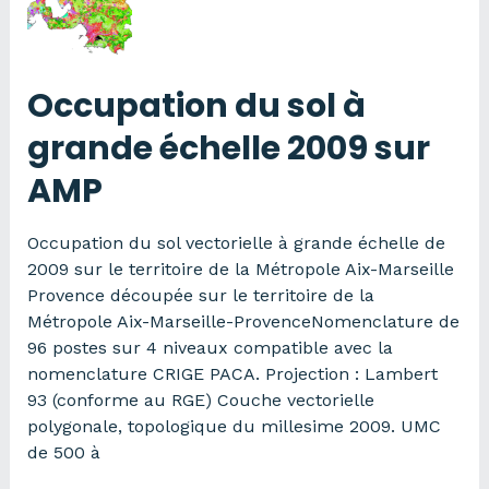
échelle
2017
sur
AMP
Occupation du sol à
grande échelle 2009 sur
AMP
Occupation du sol vectorielle à grande échelle de
2009 sur le territoire de la Métropole Aix-Marseille
Provence découpée sur le territoire de la
Métropole Aix-Marseille-ProvenceNomenclature de
96 postes sur 4 niveaux compatible avec la
nomenclature CRIGE PACA. Projection : Lambert
93 (conforme au RGE) Couche vectorielle
polygonale, topologique du millesime 2009. UMC
de 500 à