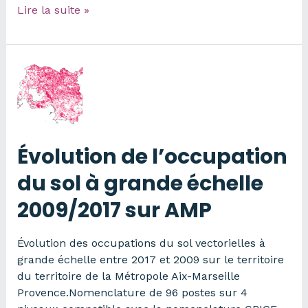
Occupation
Lire la suite »
du
sol
à
grande
échelle
2009
sur
AMP
Évolution de l’occupation
du sol à grande échelle
2009/2017 sur AMP
Évolution des occupations du sol vectorielles à
grande échelle entre 2017 et 2009 sur le territoire
du territoire de la Métropole Aix-Marseille
Provence.Nomenclature de 96 postes sur 4