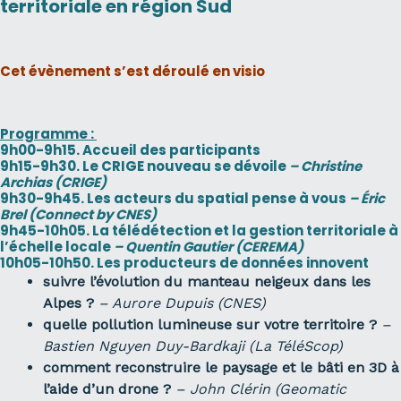
territoriale en région Sud
Cet évènement s’est déroulé en visio
Programme :
9h00-9h15. Accueil des participants
9h15-9h30. Le CRIGE nouveau se dévoile
– Christine
Archias (CRIGE)
9h30-9h45. Les acteurs du spatial pense à vous
– Éric
Brel (Connect by CNES)
9h45-10h05. La télédétection et la gestion territoriale à
l’échelle locale
– Quentin Gautier (CEREMA)
10h05-10h50. Les producteurs de données innovent
suivre l’évolution du manteau neigeux dans les
Alpes ?
– Aurore Dupuis (CNES)
quelle pollution lumineuse sur votre territoire ?
–
Bastien Nguyen Duy-Bardkaji (La TéléScop)
comment reconstruire le paysage et le bâti en 3D à
l’aide d’un drone ?
– John Clérin (Geomatic