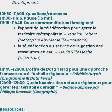
Development)
10h50-11h00. Questions/réponses
11h00-11h15. Pause (15 mn)
11h15-11h45. Deux commanditaires témoignent :
l’apport de la télédétection pour gérer le
territoire métropolitain
– Yannick Robert
(Métropole Aix-Marseille-Provence)
la télédétection au service de la gestion des
ressources en eau
– David Villesseche
(SYMCRAU)
11h45-12h00. L’offre de Data Terra pour une approche
transversale à l’échelle régionale
– Frédéric Huynh
(programme IR Data Terra)
12h00-12h30. Quels besoins des acteurs régionaux pour
gérer leur territoire demain ?
– Séance animée par
Philippe Rossello (GeographR)
Ressources :