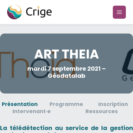
Aller
au
main
contenu
men
ART THEIA
mardi 7 septembre 2021 –
Géodatalab
Présentation
Programme
Inscription
Intervenant·e
Ressources
La télédétection au service de la gestion