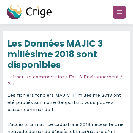
Aller
au
main
contenu
men
Les Données MAJIC 3
millésime 2018 sont
disponibles
Laisser un commentaire
/
Eau & Environnement
/
Par
Les fichiers fonciers MAJIC III millésime 2018 ont
été publiés sur notre Géoportail : vous pouvez
passer commande !
L’accès à la matrice cadastrale 2018 nécessite une
nouvelle demande d’accès et la signature d’un