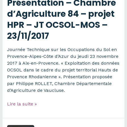
Présentation – Chambre
d’Agriculture 84 – projet
HPR – JT OCSOL-MOS –
23/11/2017
Journée Technique sur les Occupations du Sol en
Provence-Alpes-Côte d’Azur du jeudi 23 novembre
2017 à Aix-en-Provence. « Exploitation des données
OCSOL dans le cadre du projet territorial Hauts de
Provence Rhodanienne ». Présentation proposée
par Philippe ROLLET, Chambre Départementale
d’Agriculture de Vaucluse.
Présentation
Lire la suite »
–
Chambre
d’Agriculture