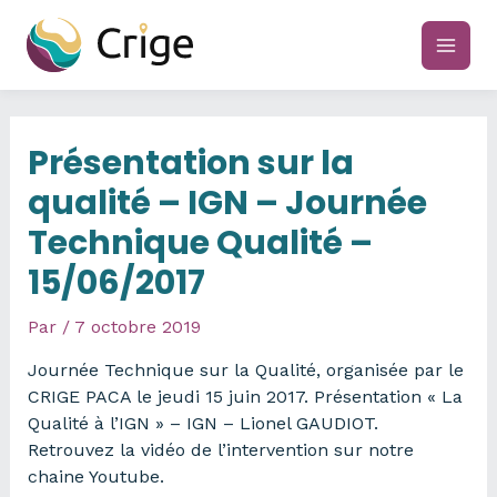
Aller
au
main
contenu
men
Présentation sur la
qualité – IGN – Journée
Technique Qualité –
15/06/2017
Par
/
7 octobre 2019
Journée Technique sur la Qualité, organisée par le
CRIGE PACA le jeudi 15 juin 2017. Présentation « La
Qualité à l’IGN » – IGN – Lionel GAUDIOT.
Retrouvez la vidéo de l’intervention sur notre
chaine Youtube.